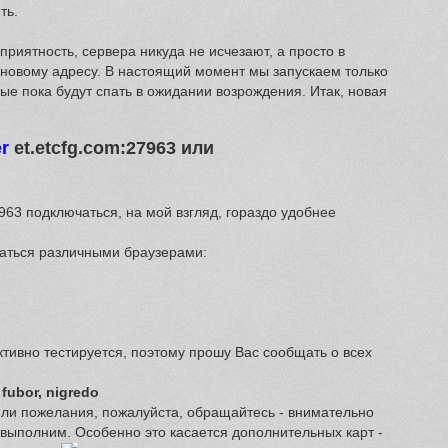
ть.
риятность, сервера никуда не исчезают, а просто в
новому адресу. В настоящий момент мы запускаем только
е пока будут спать в ожидании возрождения. Итак, новая
r
et.etcfg.com:27963 или
27963 подключаться, на мой взгляд, гораздо удобнее
ваться различными браузерами:
тивно тестируется, поэтому прошу Вас сообщать о всех
 fubor, nigredo
или пожелания, пожалуйста, обращайтесь - внимательно
выполним. Особенно это касается дополнительных карт -