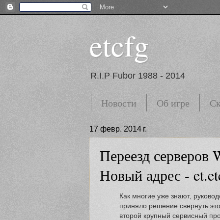
etcfg
R.I.P Fubor 1988 - 2014
Новости
Об игре
Ск
17 февр. 2014 г.
Переезд серверов W
Новый адрес - et.et
Как многие уже знают, руково
приняло решение свернуть это
второй крупный сервисный пр