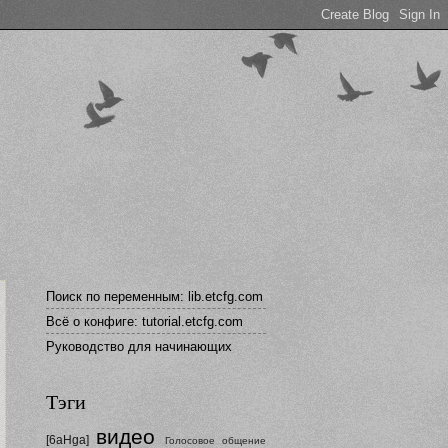
Поиск по переменным: lib.etcfg.com
Всё о конфиге: tutorial.etcfg.com
Руководство для начинающих
Тэги
видео
[6aHga]
Голосовое общение