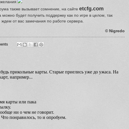
и желания
etcfg.com
орума также вызывает сомнение, на сайте
а можно будет получить поддержку как по игре в целом, так
е ждем от вас замечания по работе сервера.
© Nigredo
ents