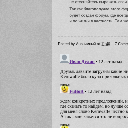
не стесняйтесь выражать сво
Так как благополучие этого ф
будет создан форум, где всегд
и по жизни в частности. Там ж
Posted by
Анонимный
at
11:40
7 Comm