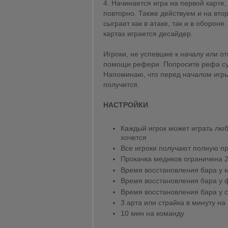
4. Начинается игра на первой карте
повторно. Также действуем и на вто
сыграет как в атаке, так и в оборон
картах играется десайдер.
Игроки, не успевшие к началу или о
помощи рефери. Попросите рефа суну
Напоминаю, что перед началом игры
получится.
НАСТРОЙКИ
Каждый игрок может играть люб
хочется
Все игроки получают полную пр
Прокачка медиков ограничена 
Время восстановления бара у м
Время восстановления бара у 
Время восстановления бара у с
3 арта или страйка в минуту на
10 мин на команду