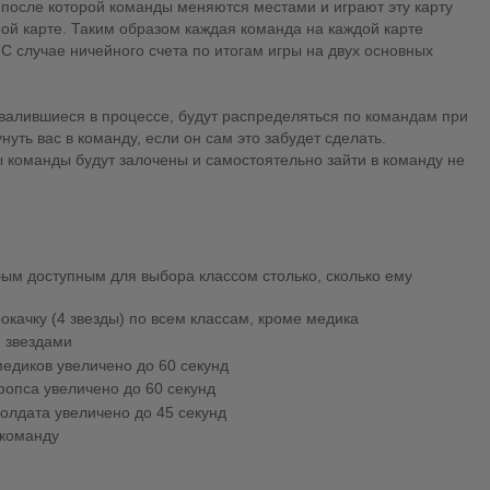
, после которой команды меняются местами и играют эту карту
рой карте. Таким образом каждая команда на каждой карте
е. С случае ничейного счета по итогам игры на двух основных
твалившиеся в процессе, будут распределяться по командам при
ть вас в команду, если он сам это забудет сделать.
 команды будут залочены и самостоятельно зайти в команду не
ым доступным для выбора классом столько, сколько ему
окачку (4 звезды) по всем классам, кроме медика
2 звездами
едиков увеличено до 60 секунд
фопса увеличено до 60 секунд
олдата увеличено до 45 секунд
 команду