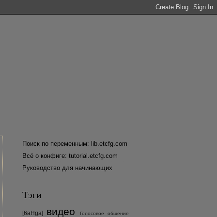
Поиск по переменным: lib.etcfg.com
Всё о конфиге: tutorial.etcfg.com
Руководство для начинающих
Тэги
видео
[6aHga]
Голосовое общение