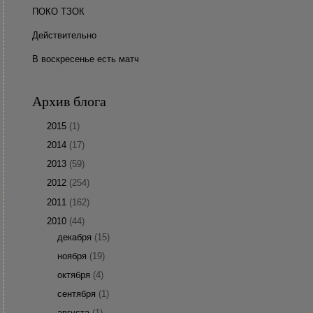
ПОКО ТЗОК
Действительно
В воскресенье есть матч
Архив блога
►
2015
(1)
►
2014
(17)
►
2013
(59)
►
2012
(254)
►
2011
(162)
▼
2010
(44)
►
декабря
(15)
►
ноября
(19)
►
октября
(4)
►
сентября
(1)
►
августа
(1)