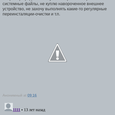
системные файлы, не куплю навороченное внешнее
устройство, не захочу выполнять какие-то регулярные
переинсталяции-очистки и т.п.
Анонимный
at
09:16