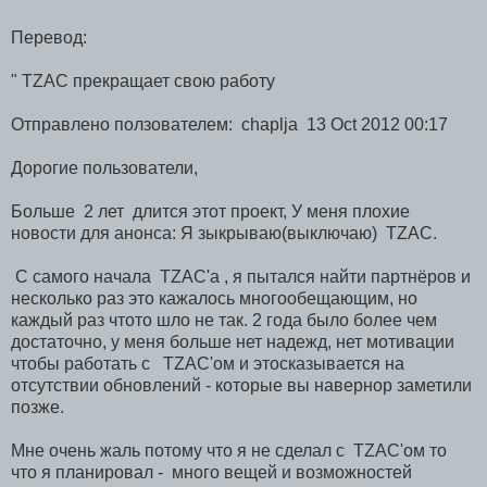
Перевод:
" TZAC прекращает свою работу
Отправлено ползователем: chaplja 13 Oct 2012 00:17
Дорогие пользователи,
Больше 2 лет длится этот проект, У меня плохие
новости для анонса: Я зыкрываю(выключаю) TZAC.
С самого начала TZAC'а , я пытался найти партнёров и
несколько раз это кажалось многообещающим, но
каждый раз чтото шло не так. 2 года было более чем
достаточно, у меня больше нет надежд, нет мотивации
чтобы работать с TZAC'ом и этосказывается на
отсутствии обновлений - которые вы навернор заметили
позже.
Мне очень жаль потому что я не сделал с TZAC'ом то
что я планировал - много вещей и возможностей