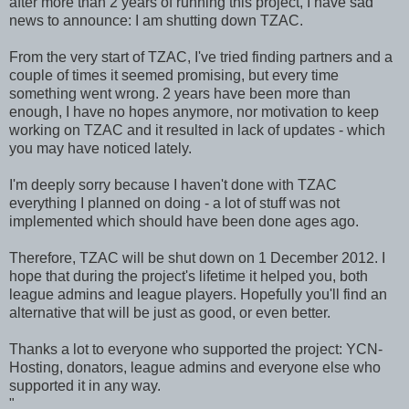
after more than 2 years of running this project, I have sad
news to announce: I am shutting down TZAC.
From the very start of TZAC, I've tried finding partners and a
couple of times it seemed promising, but every time
something went wrong. 2 years have been more than
enough, I have no hopes anymore, nor motivation to keep
working on TZAC and it resulted in lack of updates - which
you may have noticed lately.
I'm deeply sorry because I haven't done with TZAC
everything I planned on doing - a lot of stuff was not
implemented which should have been done ages ago.
Therefore, TZAC will be shut down on 1 December 2012. I
hope that during the project's lifetime it helped you, both
league admins and league players. Hopefully you'll find an
alternative that will be just as good, or even better.
Thanks a lot to everyone who supported the project: YCN-
Hosting, donators, league admins and everyone else who
supported it in any way.
"