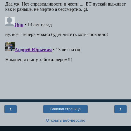
‹
›
Главная страница
Открыть веб-версию