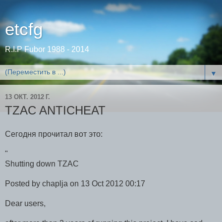
etcfg
R.I.P Fubor 1988 - 2014
▼
13 ОКТ. 2012 Г.
TZAC ANTICHEAT
Сегодня прочитал вот это:
"
Shutting down TZAC
Posted by chaplja on 13 Oct 2012 00:17
Dear users,