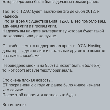
которые должны были быть сделаных годами ранее.
Так что с TZAC будет выключен 1го декабря 2012. Я
надеюсь
что за время существования TZAC'а это помогло вам,
админам лиги и игрокам лиги.
Надеюсь вы найдете альтернативу которая будет такой
же хорошей, или даже лучше.
Спасибо всем кто поддерживал проект: YCN-Hosting,
донаторы, админи лиги и остальные другие кто помогал
разными способами.
"
Переведено мной и на 95% ( а может быть и более%)
точнот соответсвует тексту оригинала.
Это очень плохая новость...
ЕТ посравнению с годами ранее было живое нежели
чем сейчас...
После этой новости я не знаю что будет...
Вот источник: