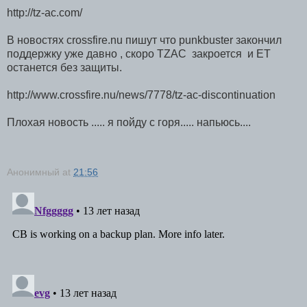
http://tz-ac.com/
В новостях crossfire.nu пишут что punkbuster закончил
поддержку уже давно , скоро TZAC закроется и ЕТ
останется без защиты.
http://www.crossfire.nu/news/7778/tz-ac-discontinuation
Плохая новость ..... я пойду с горя..... напьюсь....
Анонимный
at
21:56