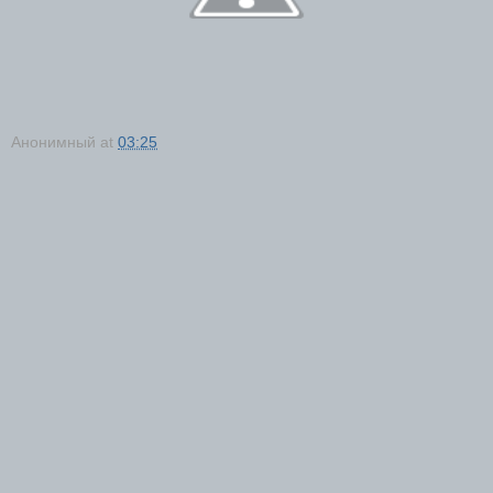
Анонимный
at
03:25