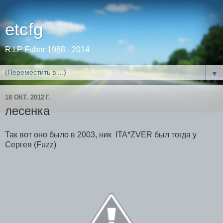
etcfg
R.I.P Fubor 1988 - 2014
▼
18 ОКТ. 2012 Г.
лесенка
Так вот оно было в 2003, ник ITA*ZVER был тогда у
Сергея (Fuzz)