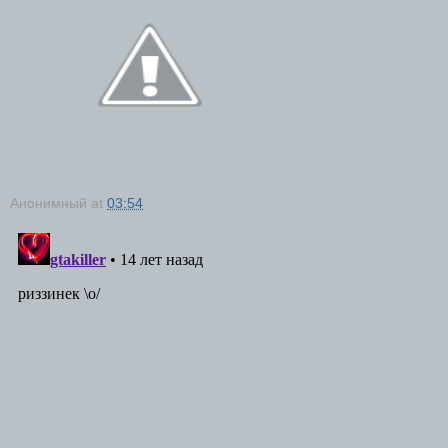
Анонимный
at
03:54