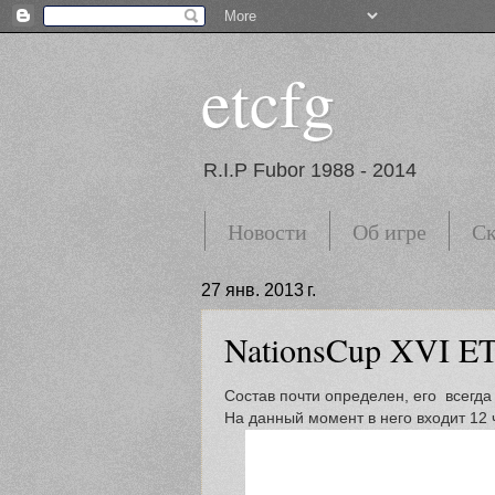
etcfg
R.I.P Fubor 1988 - 2014
Новости
Об игре
Ск
27 янв. 2013 г.
NationsCup XVI ET-
Состав почти определен, его всегд
На данный момент в него входит 12 