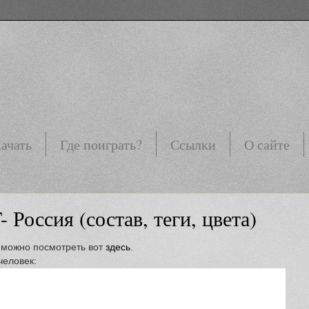
ачать
Где поиграть?
Ссылки
О сайте
 Россия (состав, теги, цвета)
а можно посмотреть вот
здесь
.
человек: