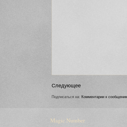
Следующее
Подписаться на:
Комментарии к сообщению
Magic Number