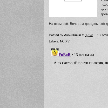
подс
крос
врем
На этом всё. Вечером доведем всё 
Posted by
Анонимный
at
17:28
1 Comm
Labels:
NC XV