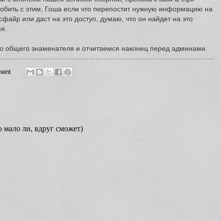
обить с этим, Гоша если что перепостит нужную информацию на
сфайр или даст на это доступ, думаю, что он найдет на это
я.
до общего знаменателя и отчитаемся наконец перед админами.
ent