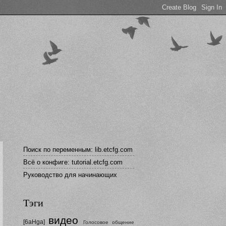
Поиск по переменным: lib.etcfg.com
Всё о конфиге: tutorial.etcfg.com
Руководство для начинающих
Тэги
видео
[6aHga]
Голосовое общение