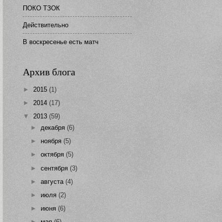
ПОКО ТЗОК
Действительно
В воскресенье есть матч
Архив блога
►
2015
(1)
►
2014
(17)
▼
2013
(59)
►
декабря
(6)
►
ноября
(5)
►
октября
(5)
►
сентября
(3)
►
августа
(4)
►
июля
(2)
►
июня
(6)
►
мая
(6)