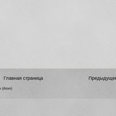
Главная страница
Предыдуще
 (Atom)