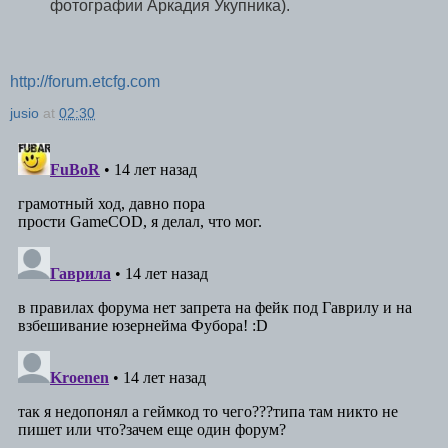
фотографии Аркадия Укупника).
http://forum.etcfg.com
jusio
at
02:30