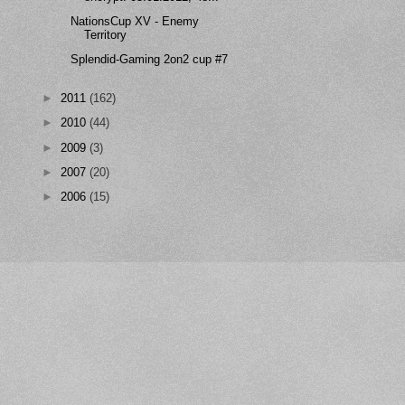
NationsCup XV - Enemy
Territory
Splendid-Gaming 2on2 cup #7
►
2011
(162)
►
2010
(44)
►
2009
(3)
►
2007
(20)
►
2006
(15)