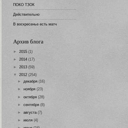
ПОКО ТЗОК
Действительно
В воскресенье есть матч
Архив блога
►
2015
(1)
►
2014
(17)
►
2013
(59)
▼
2012
(254)
►
декабря
(16)
►
ноября
(23)
►
октября
(28)
►
сентября
(8)
►
августа
(7)
►
июля
(4)
►
июня
(24)