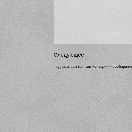
Следующее
Подписаться на:
Комментарии к сообщению