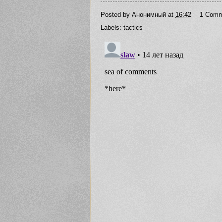
Posted by
Анонимный
at
16:42
1 Comm
Labels:
tactics