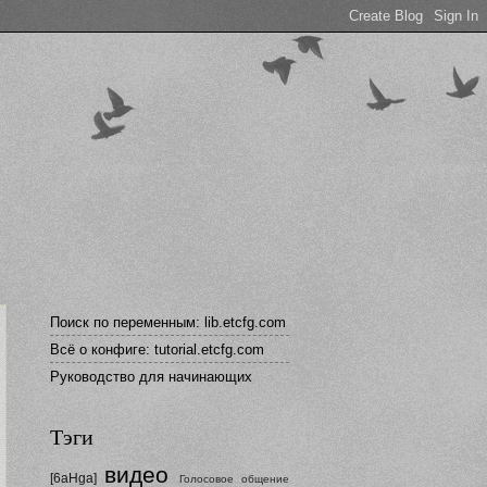
Поиск по переменным: lib.etcfg.com
Всё о конфиге: tutorial.etcfg.com
Руководство для начинающих
Тэги
видео
[6aHga]
Голосовое общение