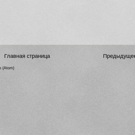
Главная страница
Предыдуще
 (Atom)