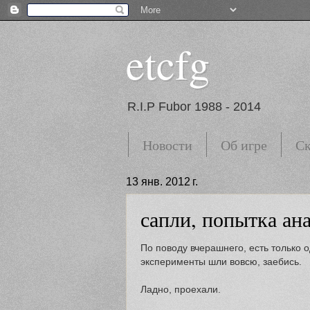
etcfg
R.I.P Fubor 1988 - 2014
Новости
Об игре
Ск
13 янв. 2012 г.
сапли, попытка ан
По поводу вчерашнего, есть только 
эксперименты шли вовсю, заебись.
Ладно, проехали.