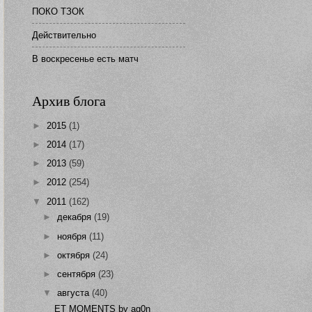
ПОКО ТЗОК
Действительно
В воскресенье есть матч
Архив блога
►
2015
(1)
►
2014
(17)
►
2013
(59)
►
2012
(254)
▼
2011
(162)
►
декабря
(19)
►
ноября
(11)
►
октября
(24)
►
сентября
(23)
▼
августа
(40)
ET MOMENTS by ag0n