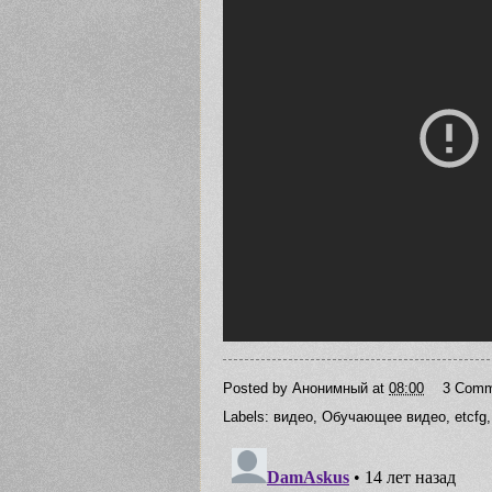
Posted by
Анонимный
at
08:00
3 Comm
Labels:
видео
,
Обучающее видео
,
etcfg