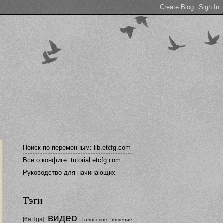
Поиск по переменным: lib.etcfg.com
Всё о конфиге: tutorial.etcfg.com
Руководство для начинающих
Тэги
видео
[6aHga]
Голосовое общение