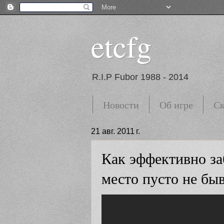
etcfg
R.I.P Fubor 1988 - 2014
Новости
Об игре
Ск
21 авг. 2011 г.
Как эффективно за
место пусто не быв