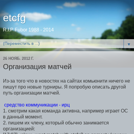
etcfg
R.I.P Fubor 1988 - 2014
▼
26 НОЯБ. 2012 Г.
Организация матчей
Из-за того что в новостях на сайтах комьюнити ничего не
пишут про новые турниры. Я попробую описать другой
путь организации матчей.
средство коммуникации - ирц
1. смотрим какая команда активна, например играет ОС
в данный момент.
2. пишем их члену, который обычно занимается
организацией: