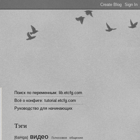
Поиск по переменным: lib.etcfg.com
Всё о конфиге: tutorial.etcfg.com
Руководство для начинающих
Тэги
видео
[6aHga]
Голосовое общение