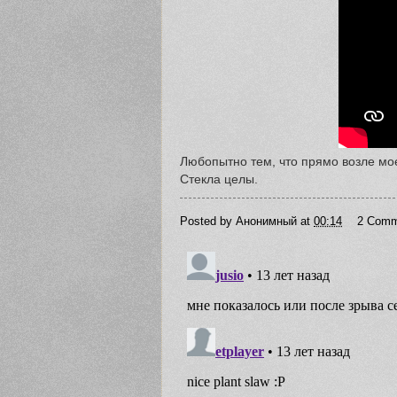
Любопытно тем, что прямо возле мое
Стекла целы.
Posted by
Анонимный
at
00:14
2 Comm