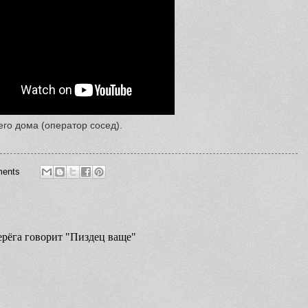
го дома (оператор сосед).
ents