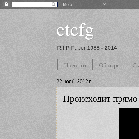
etcfg
R.I.P Fubor 1988 - 2014
Новости
Об игре
Ск
22 нояб. 2012 г.
Происходит прямо 