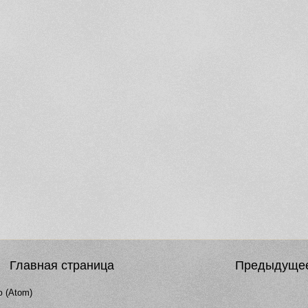
Главная страница
Предыдуще
 (Atom)