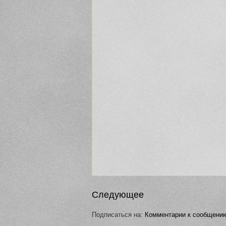
Следующее
Подписаться на:
Комментарии к сообщению