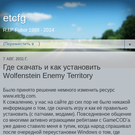
etcfg
R.I.P Fubor 1988 - 2014
▼
7 АВГ. 2011 Г.
Где скачать и как установить
Wolfenstein Enemy Territory
Было принято решение немного изменить ресурс
www.etcfg.com.
К сожалению, у нас на сайте до сих пор не было никакой
информации о том, где скачать игру и как её правильно
установить (с патчами, модами). Повседневное общение
со многими активно играющими ребятами с GameCOD'a
уже давно ставило меня в тупик, когда народ спрашивал
после очередной переустановки Windows о том, где