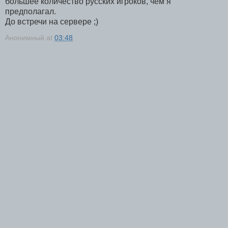
большее количество русских игроков, чем я
предполагал.
До встречи на сервере ;)
Анонимный
at
03:48