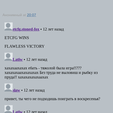
Анонимный
at
20:07