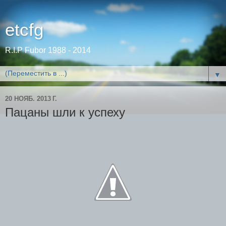
etcfg
R.I.P Fubor 1988 - 2014
▼
20 НОЯБ. 2013 Г.
Пацаны шли к успеху