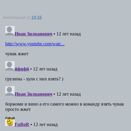
Анонимный
at
18:16