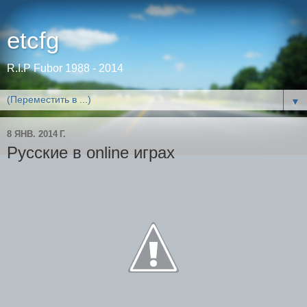
etcfg
R.I.P Fubor 1988 - 2014
▼
8 ЯНВ. 2014 Г.
Русские в online играх