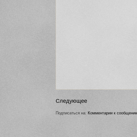
Следующее
Подписаться на:
Комментарии к сообщению