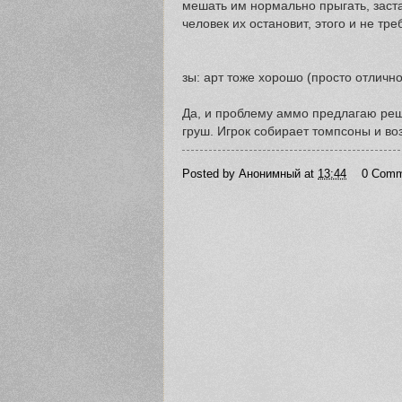
мешать им нормально прыгать, застав
человек их остановит, этого и не тре
зы: арт тоже хорошо (просто отлично
Да, и проблему аммо предлагаю реша
груш. Игрок собирает томпсоны и в
Posted by
Анонимный
at
13:44
0 Comm