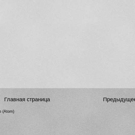
Главная страница
Предыдуще
 (Atom)