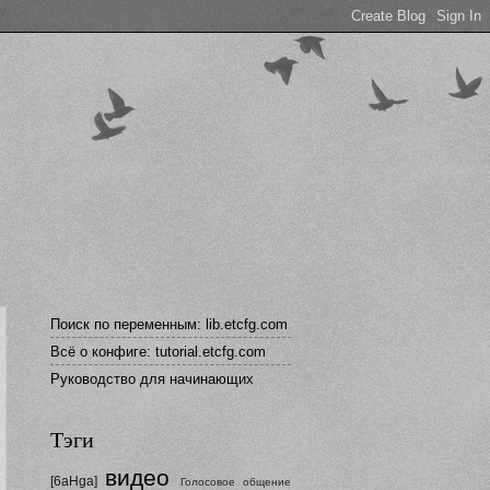
Поиск по переменным: lib.etcfg.com
Всё о конфиге: tutorial.etcfg.com
Руководство для начинающих
Тэги
видео
[6aHga]
Голосовое общение