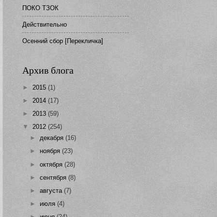
ПОКО ТЗОК
Действительно
Осенний сбор [Перекличка]
Архив блога
►
2015
(1)
►
2014
(17)
►
2013
(59)
▼
2012
(254)
►
декабря
(16)
►
ноября
(23)
►
октября
(28)
►
сентября
(8)
►
августа
(7)
►
июля
(4)
►
июня
(24)